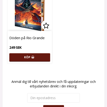
Lägg till i favoritlistan
Döden på Rio Grande
249 SEK
KÖP
Anmäl dig till vårt nyhetsbrev och få uppdateringar och
erbjudanden direkt i din inkorg.